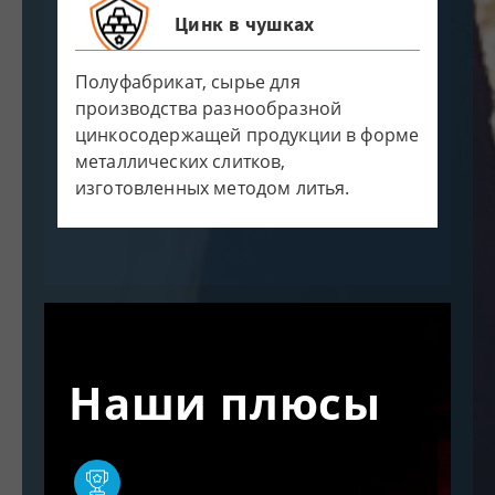
Цинк в чушках
Полуфабрикат, сырье для
производства разнообразной
цинкосодержащей продукции в форме
металлических слитков,
изготовленных методом литья.
Наши плюсы